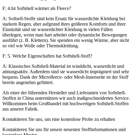
F: 4.Ist Softshell wärmer als Fleece?
A: Softsell-Stoffe sind kein Ersatz für wasserdichte Kleidung bei
starkem Regen, aber aufgrund ihres größeren Komforts und ihrer
Elastizität sind sie wasserdichter Kleidung in vielen Fällen
überlegen, wenn man hart arbeitet oder dynamische Bewegungen
ausführt (z. B. Klettern). Sie spenden ein wenig Wärme, aber nicht
so viel wie Wolle oder Thermokleidung.
F: 5. Welche Eigenschaften hat Softshell-Stoff?
A: Klassisches Softshell-Material ist winddicht, wasserdicht und
atmungsaktiv. Außerdem sind sie wasserdicht imprägniert und sehr
bequem. Dank der Microfleece- oder Mesh-Innenseite ist der Stoff
bereits angenehm gefüttert.
Als einer der führenden Hersteller und Lieferanten von Softshell-
Stoffen in China unterstützen wir auch maßgeschneiderten Service.
Willkommen beim Großhandel mit hochwertigen Softshell-Stoffen
aus unserer Fabrik.
Kontaktieren Sie uns, um eine kostenlose Probe zu erhalten
Kontaktieren Sie uns für unsere neuesten Stoffinformationen und
kostenlose Muster