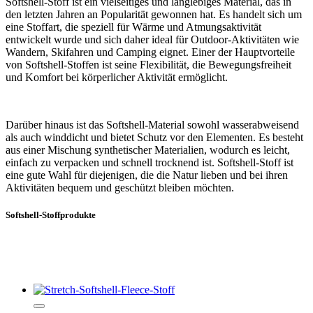
Softshell-Stoff ist ein vielseitiges und langlebiges Material, das in
den letzten Jahren an Popularität gewonnen hat. Es handelt sich um
eine Stoffart, die speziell für Wärme und Atmungsaktivität
entwickelt wurde und sich daher ideal für Outdoor-Aktivitäten wie
Wandern, Skifahren und Camping eignet. Einer der Hauptvorteile
von Softshell-Stoffen ist seine Flexibilität, die Bewegungsfreiheit
und Komfort bei körperlicher Aktivität ermöglicht.
Darüber hinaus ist das Softshell-Material sowohl wasserabweisend
als auch winddicht und bietet Schutz vor den Elementen. Es besteht
aus einer Mischung synthetischer Materialien, wodurch es leicht,
einfach zu verpacken und schnell trocknend ist. Softshell-Stoff ist
eine gute Wahl für diejenigen, die die Natur lieben und bei ihren
Aktivitäten bequem und geschützt bleiben möchten.
Softshell-Stoffprodukte