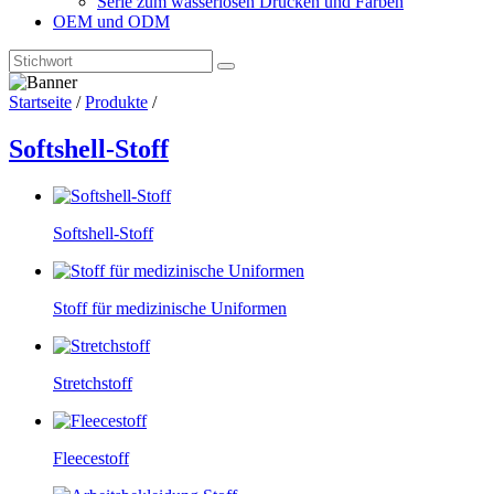
Serie zum wasserlosen Drucken und Färben
OEM und ODM
Startseite
/
Produkte
/
Softshell-Stoff
Softshell-Stoff
Stoff für medizinische Uniformen
Stretchstoff
Fleecestoff