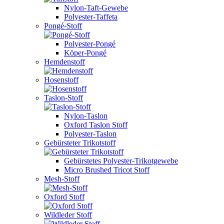
Nylon-Taft-Gewebe
Polyester-Taffeta
Pongé-Stoff
Polyester-Pongé
Köper-Pongé
Hemdenstoff
Hosenstoff
Taslon-Stoff
Nylon-Taslon
Oxford Taslon Stoff
Polyester-Taslon
Gebürsteter Trikotstoff
Gebürstetes Polyester-Trikotgewebe
Micro Brushed Tricot Stoff
Mesh-Stoff
Oxford Stoff
Wildleder Stoff