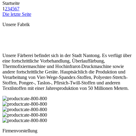
Startseite
1
2
3
4
5
6
7
Die letzte Seite
Unsere Fabrik
Unsere Färberei befindet sich in der Stadt Nantong. Es verfügt über
eine fortschrittliche Vorbehandlung, Überlauffärbung,
Thermofixiermaschine und Hochinfrarot-Druckmaschine sowie
andere fortschrittliche Geräte. Hauptsächlich die Produktion und
Verarbeitung von Vier-Wege-Spandex-Stoffen, Polyester-Stretch-
Stoffen, Pongee-, Taslon-, Pfirsich-Twill-Stoffen und anderen
Textilstoffen mit einer Jahresproduktion von 50 Millionen Metern.
Firmenvorstellung