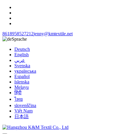
8618958527212
jenny@kmtextile.net
Sprache
Deutsch
English
عربي
Svenska
українська
Español
íslenska
Melayu
हिंदी
ไทย
slovenščina
Việt Nam
日本語