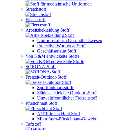
Stretchstoff
Fleecestoff
Arbeitsbekleidung Stoff
Uniformstoff im Gesundheitswesen
Protective Workwear Stoff
Geschäftsanzug Stoff
Von K&M entwickelte Stoffe
SORONA-Stoff
Freizeit-Outdoor-Stoff
Sportfunktionsstoffe
Städtische leichte Outdoor -Stoff
Umweltfreundlicher Freizeitstoff
Pfirsichhaut Stoff
N/T Pfirsich Haut Stoff
Mikrofaser-Pfirsichhaut-Gewebe
Taftstoff