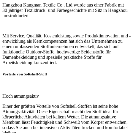
Hangzhou Kangman Textile Co., Ltd wurde aus einer Fabrik mit
30-jähriger Textildruck- und Färbegeschichte mit Sitz in Hangzhou
umstrukturiert.
Mit Service, Qualität, Kostenleistung sowie Produktinnovation und -
entwicklung als Kernkompetenzen hat sich das Unternehmen zu
einem umfassenden Stoffunternehmen entwickelt, das sich auf
funktionelle Outdoor-Stoffe, hochwertige Seidenstoffe für
Damenbekleidung und spezielle praktische Stoffe für
Arbeitskleidung konzentriert.
Vorteile von Softshell-Stoff
Hoch atmungsaktiv
Einer der größten Vorteile von Softshell-Stoffen ist seine hohe
Atmungsaktivität. Diese Eigenschaft macht den Stoff ideal für
körperliche Aktivitäten bei kaltem Wetter. Die atmungsaktive
Membran lässt Feuchtigkeit und Schweiß vom Körper entweichen,
sodass Sie auch bei intensiven Aktivitäten trocken und komfortabel
bleiben.