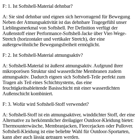
F: 1. Ist Softshell-Material dehnbar?
A: Sie sind dehnbar und eignen sich hervorragend für Bewegung
Neben der Atmungsaktivität ist das dehnbare Tragegefühl unser
Lieblingsmerkmal von Softshell. Per Definition verfügt der
Außenstoff einer Performance-Softshell-Jacke über Vier-Wege-
Stretch (horizontaler und vertikaler Stretch), der eine
außergewöhnliche Bewegungsfreiheit ermöglicht.
F: 2. Ist Softshell-Material atmungsaktiv?
A: Softshell-Material ist äußerst atmungsaktiv. Aufgrund ihrer
mikroporösen Struktur sind wasserdichte Membranen zudem
atmungsaktiv. Dadurch eignen sich Softshell-Teile perfekt zum
Tragen als Teil eines Schichtsystems, das eine
feuchtigkeitsableitende Basisschicht mit einer wasserdichten
Außenschicht kombiniert.
F: 3. Wofür wird Softshell-Stoff verwendet?
A: Softshell-Stoff ist ein atmungsaktiver, winddichter Stoff, der eine
Alternative zu herkömmlicher dreilagiger Outdoor-Kleidung bietet:
Thermounterwäsche, Membranjacken, Fleecejacken oder Pullover.
Softshell-Kleidung ist eine beliebte Wahl für Outdoor-Sportarten,
kann aber auch lässig getragen werden.