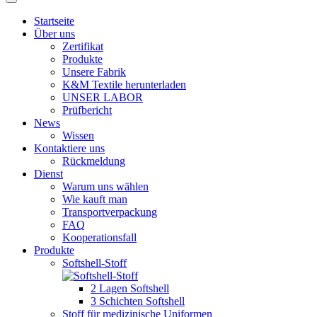
Startseite
Über uns
Zertifikat
Produkte
Unsere Fabrik
K&M Textile herunterladen
UNSER LABOR
Prüfbericht
News
Wissen
Kontaktiere uns
Rückmeldung
Dienst
Warum uns wählen
Wie kauft man
Transportverpackung
FAQ
Kooperationsfall
Produkte
Softshell-Stoff
2 Lagen Softshell
3 Schichten Softshell
Stoff für medizinische Uniformen