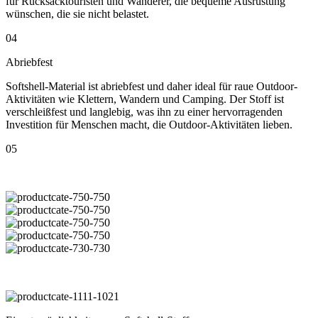
für Rucksacktouristen und Wanderer, die bequeme Ausrüstung
wünschen, die sie nicht belastet.
04
Abriebfest
Softshell-Material ist abriebfest und daher ideal für raue Outdoor-
Aktivitäten wie Klettern, Wandern und Camping. Der Stoff ist
verschleißfest und langlebig, was ihn zu einer hervorragenden
Investition für Menschen macht, die Outdoor-Aktivitäten lieben.
05